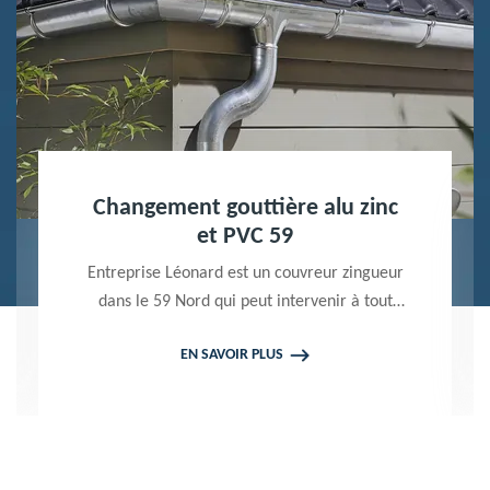
Nettoyage terrasse et pavé 59
Peintre professionnel dans le 59 Nord,
Entreprise Léonard utilise des produits de
qualité pour réaliser un nettoyage terrasse et
EN SAVOIR PLUS
pavé. Propose un devis gratuit qui ne vous
engage en rien