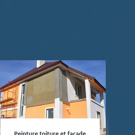
Peinture toiture et façade