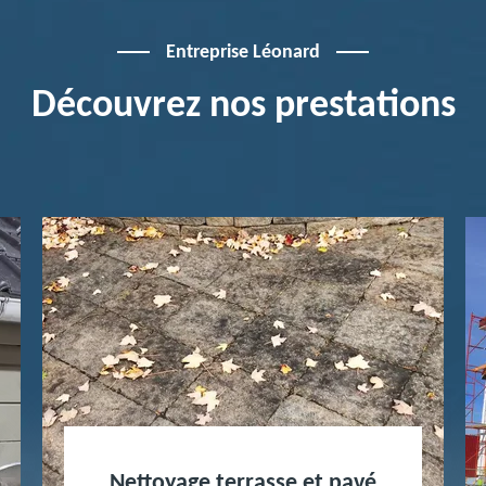
Entreprise Léonard
Découvrez nos prestations
Nettoyage terrasse et pavé