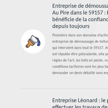
Entreprise de démoussa
Au Pire dans le 59157 :
bénéficie de la confian
depuis toujours
Pionnière dans son domaine d’activi
entreprise de démoussage de toitur
qui intervient dans tout le 59157. A
est réputée être polyvalente, elle 
règles de l’art, les toits en pente, m
conditions tarifaires sont les plus 
demander un devis détaillé sans e
Entreprise Léonard : le
effectuer les travaux d