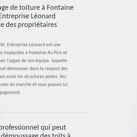
ge de toiture à Fontaine
 Entreprise Léonard
ce des propriétaires
té, Entreprise Léonard est une
e implantée à Fontaine Au Pire et
vec l’appui de son équipe, laquelle
peut démousser dans le respect des
ais aussi les structures plates. Ses
basses du marché et vous pouvez lui
ngagement.
 professionnel qui peut
e démoussage des toits à