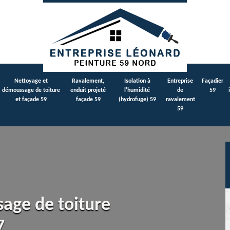
Nettoyage et
Ravalement,
Isolation à
Entreprise
Façadier
démoussage de toiture
enduit projeté
l'humidité
de
59
et façade 59
façade 59
(hydrofuge) 59
ravalement
59
sage de toiture
7