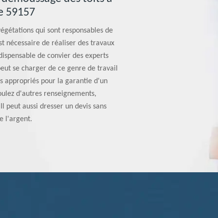
le 59157
 végétations qui sont responsables de
est nécessaire de réaliser des travaux
dispensable de convier des experts
eut se charger de ce genre de travail
s appropriés pour la garantie d'un
voulez d'autres renseignements,
Il peut aussi dresser un devis sans
e l'argent.