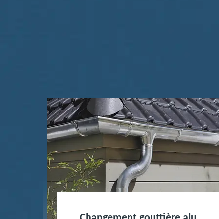
Changement gouttière alu