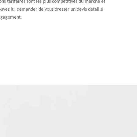
ons tarifaires sont les plus compétitives du marché et
uvez lui demander de vous dresser un devis détaillé
ngagement.