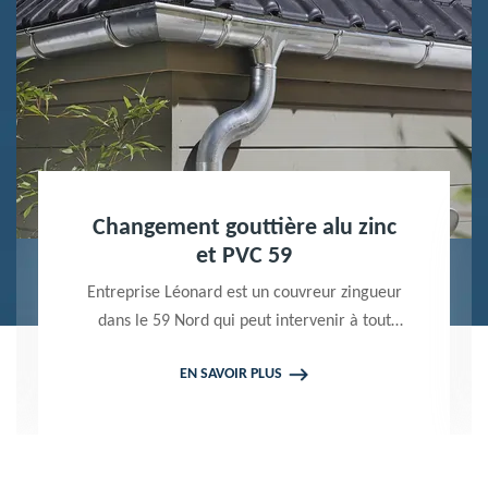
Nettoyage terrasse et pavé 59
Peintre professionnel dans le 59 Nord,
Entreprise Léonard utilise des produits de
qualité pour réaliser un nettoyage terrasse et
EN SAVOIR PLUS
pavé. Propose un devis gratuit qui ne vous
engage en rien