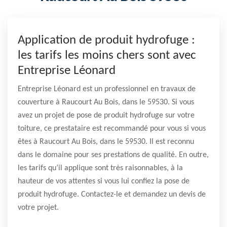
Application de produit hydrofuge :
les tarifs les moins chers sont avec
Entreprise Léonard
Entreprise Léonard est un professionnel en travaux de
couverture à Raucourt Au Bois, dans le 59530. Si vous
avez un projet de pose de produit hydrofuge sur votre
toiture, ce prestataire est recommandé pour vous si vous
êtes à Raucourt Au Bois, dans le 59530. Il est reconnu
dans le domaine pour ses prestations de qualité. En outre,
les tarifs qu’il applique sont très raisonnables, à la
hauteur de vos attentes si vous lui confiez la pose de
produit hydrofuge. Contactez-le et demandez un devis de
votre projet.