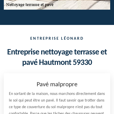
ENTREPRISE LÉONARD
Entreprise nettoyage terrasse et
pavé Hautmont 59330
Pavé malpropre
En sortant de la maison, nous marchons directement dans
le sol qui peut être un pavé. Il faut savoir que trotter dans
ce type de couverture du sol malpropre n’est pas du tout
confortable. Parce que les tâches des chaussures peuvent