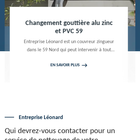
Nettoyage terrasse et pavé 59
Peintre professionnel dans le 59 Nord,
Entreprise Léonard utilise des produits de
qualité pour réaliser un nettoyage terrasse et
EN SAVOIR PLUS
pavé. Propose un devis gratuit qui ne vous
engage en rien
Entreprise Léonard
Qui devrez-vous contacter pour un