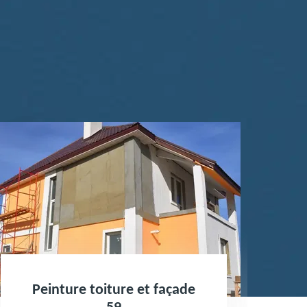
 et façade
Traitement et peintu