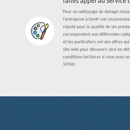
faites appel au service
Pour un nettoyage de dallage réussi
l’entreprise {client= est recommand
réputé pour la qualité de ses prestat
correspondant aux différentes catég
et les particuliers ont des offres qu
site web pour découvrir plus en déta
conditions tarifaires si vous avez un
59390.