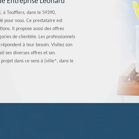
 de Entreprise Léonard
, à Toufflers, dans le 59390,
é pour vous. Ce prestataire est
ions. Il propose aussi des offres
ories de clientèle. Les professionnels
i répondent à leur besoin. Visitez son
il ses diverses offres et ses
 projet dans ce sens à {ville^, dans le