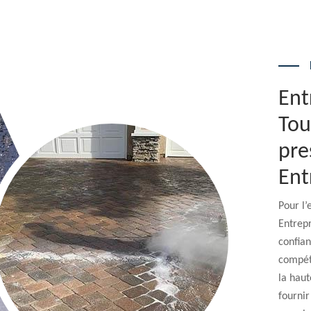
Ent
Tou
pre
Ent
Pour l’
Entrepr
confian
compéte
la haut
fournir