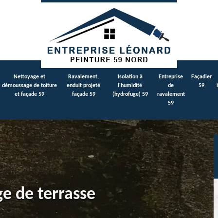
Nettoyage et
Ravalement,
Isolation à
Entreprise
Façadier
démoussage de toiture
enduit projeté
l'humidité
de
59
et façade 59
façade 59
(hydrofuge) 59
ravalement
59
ge de terrasse