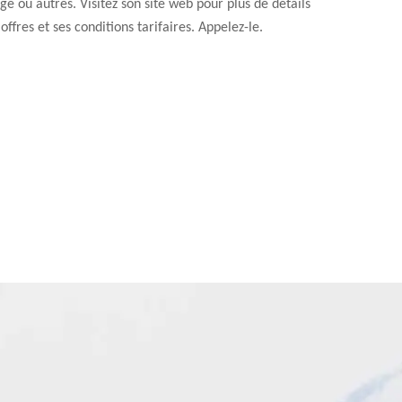
ge ou autres. Visitez son site web pour plus de détails
 offres et ses conditions tarifaires. Appelez-le.