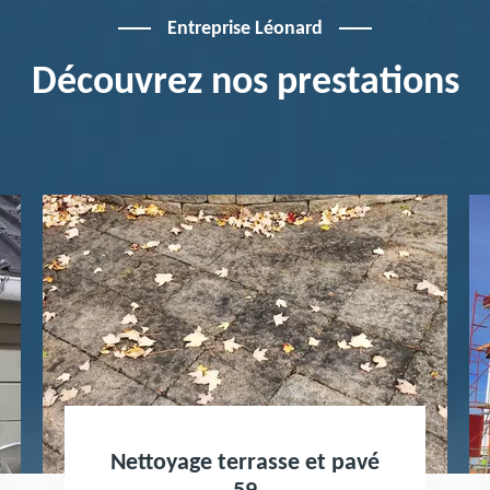
Entreprise Léonard
Découvrez nos prestations
terrasse et pavé
Peinture toiture