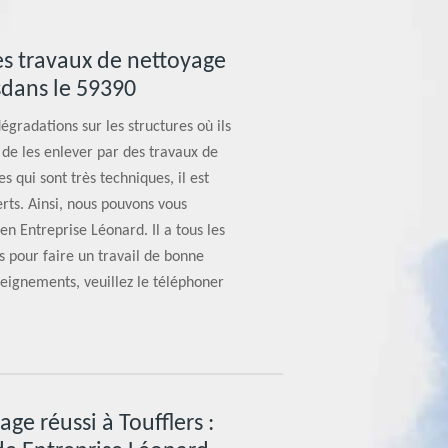
es travaux de nettoyage
rsdans le 59390
gradations sur les structures où ils
ile de les enlever par des travaux de
s qui sont très techniques, il est
ts. Ainsi, nous pouvons vous
en Entreprise Léonard. Il a tous les
s pour faire un travail de bonne
seignements, veuillez le téléphoner
ge réussi à Toufflers :