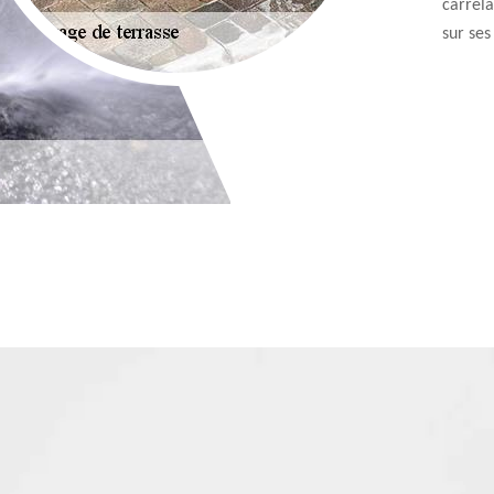
carrela
sur ses