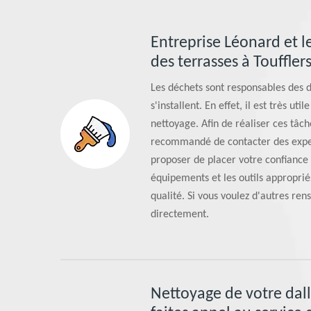
Entreprise Léonard et l
des terrasses à Touffle
Les déchets sont responsables des dé
s'installent. En effet, il est très ut
nettoyage. Afin de réaliser ces tâche
recommandé de contacter des exper
proposer de placer votre confiance 
équipements et les outils approprié
qualité. Si vous voulez d'autres ren
directement.
Nettoyage de votre dalla