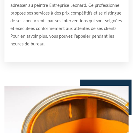
adresser au peintre Entreprise Léonard. Ce professionnel
propose ses services à des prix compétitifs et se distingue
de ses concurrents par ses interventions qui sont soignées
et exécutées conformément aux attentes de ses clients.
Pour en savoir plus, vous pouvez l’appeler pendant les
heures de bureau.