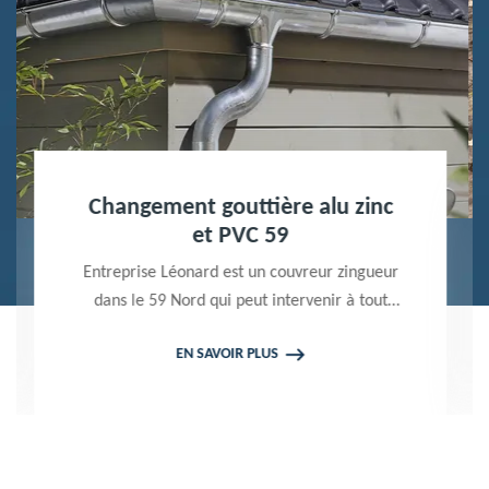
Nettoyage terrasse et pavé 59
Peintre professionnel dans le 59 Nord,
Entreprise Léonard utilise des produits de
qualité pour réaliser un nettoyage terrasse et
EN SAVOIR PLUS
pavé. Propose un devis gratuit qui ne vous
engage en rien