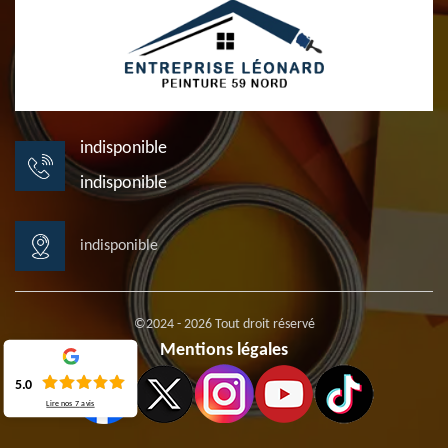
indisponible
indisponible
indisponible
©2024 - 2026 Tout droit réservé
Mentions légales
5.0
Lire nos
7
avis