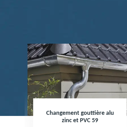
Changement gouttière alu
9
zinc et PVC 59