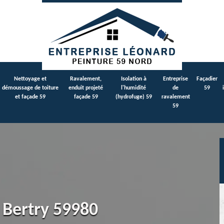
Nettoyage et
Ravalement,
Isolation à
Entreprise
Façadier
démoussage de toiture
enduit projeté
l'humidité
de
59
et façade 59
façade 59
(hydrofuge) 59
ravalement
59
 Bertry 59980