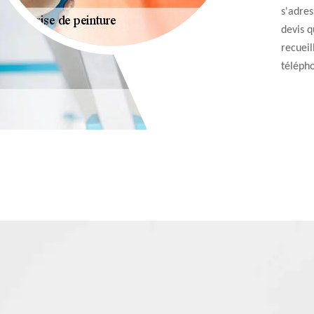
s'adres
devis q
recueil
téléph