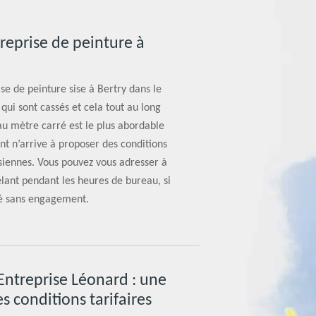
reprise de peinture à
se de peinture sise à Bertry dans le
qui sont cassés et cela tout au long
 au mètre carré est le plus abordable
t n’arrive à proposer des conditions
 siennes. Vous pouvez vous adresser à
elant pendant les heures de bureau, si
llé sans engagement.
Entreprise Léonard : une
s conditions tarifaires