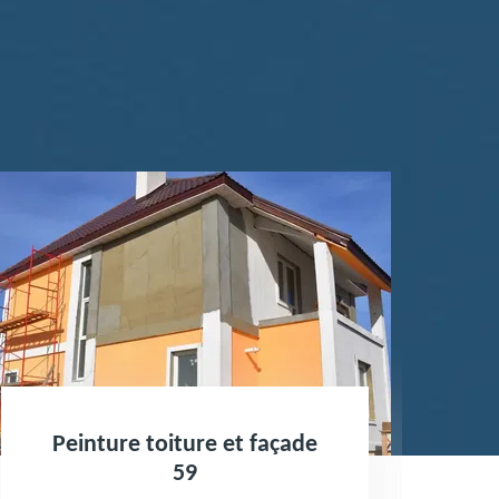
Peinture toiture et façade
59
b