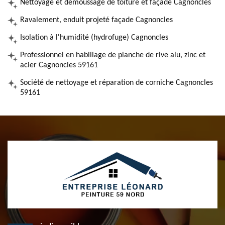
Nettoyage et démoussage de toiture et façade Cagnoncles
Ravalement, enduit projeté façade Cagnoncles
Isolation à l'humidité (hydrofuge) Cagnoncles
Professionnel en habillage de planche de rive alu, zinc et
acier Cagnoncles 59161
Société de nettoyage et réparation de corniche Cagnoncles
59161