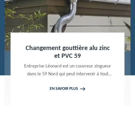
Nettoyage terrasse et pavé 59
Peintre professionnel dans le 59 Nord,
Entreprise Léonard utilise des produits de
qualité pour réaliser un nettoyage terrasse et
EN SAVOIR PLUS
pavé. Propose un devis gratuit qui ne vous
engage en rien