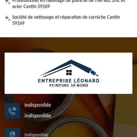
Professionnel en habillage de planche de rive alu, zinc et
acier Cantin 59169
Société de nettoyage et réparation de corniche Cantin
59169
indisponible
indisponible
indisponible