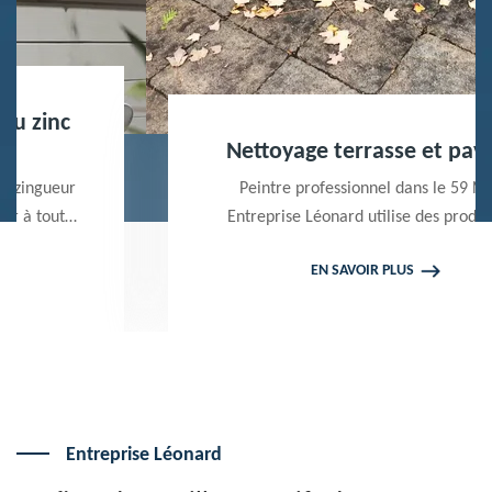
Nettoyage terrasse et pavé 59
Peintre professionnel dans le 59 Nord,
Entreprise Léonard utilise des produits de
qualité pour réaliser un nettoyage terrasse et
EN SAVOIR PLUS
pavé. Propose un devis gratuit qui ne vous
engage en rien
Entreprise Léonard