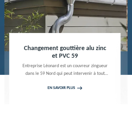
Nettoyage terrasse et pavé 59
Peintre professionnel dans le 59 Nord,
Entreprise Léonard utilise des produits de
qualité pour réaliser un nettoyage terrasse et
EN SAVOIR PLUS
pavé. Propose un devis gratuit qui ne vous
engage en rien