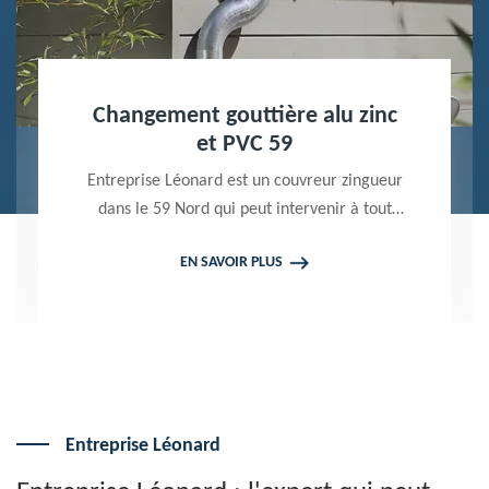
Nettoyage terrasse et pavé 59
Peintre professionnel dans le 59 Nord,
Entreprise Léonard utilise des produits de
qualité pour réaliser un nettoyage terrasse et
EN SAVOIR PLUS
pavé. Propose un devis gratuit qui ne vous
engage en rien
Entreprise Léonard