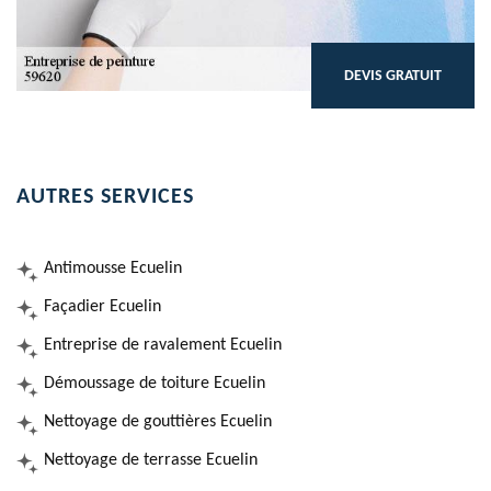
DEVIS GRATUIT
AUTRES SERVICES
Antimousse Ecuelin
Façadier Ecuelin
Entreprise de ravalement Ecuelin
Démoussage de toiture Ecuelin
Nettoyage de gouttières Ecuelin
Nettoyage de terrasse Ecuelin