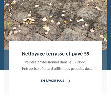
Nettoyage terrasse et pavé 59
Peintre professionnel dans le 59 Nord,
Entreprise Léonard utilise des produits de
qualité pour réaliser un nettoyage terrasse et
EN SAVOIR PLUS
pavé. Propose un devis gratuit qui ne vous
engage en rien