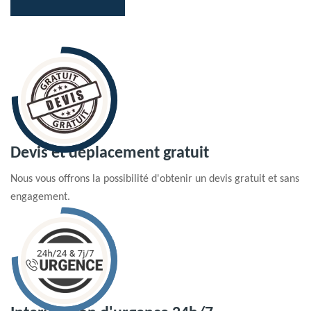
Devis et déplacement gratuit
Nous vous offrons la possibilité d'obtenir un devis gratuit et sans
engagement.