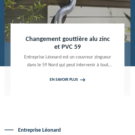
Nettoyage terrasse et pavé 59
Peintre professionnel dans le 59 Nord,
Entreprise Léonard utilise des produits de
qualité pour réaliser un nettoyage terrasse et
EN SAVOIR PLUS
pavé. Propose un devis gratuit qui ne vous
engage en rien
Entreprise Léonard