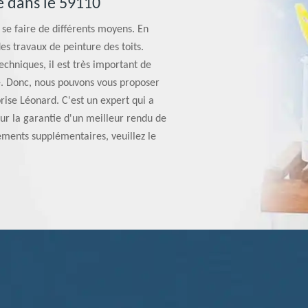
 dans le 59110
se faire de différents moyens. En
des travaux de peinture des toits.
techniques, il est très important de
e. Donc, nous pouvons vous proposer
rise Léonard. C'est un expert qui a
ur la garantie d'un meilleur rendu de
nements supplémentaires, veuillez le