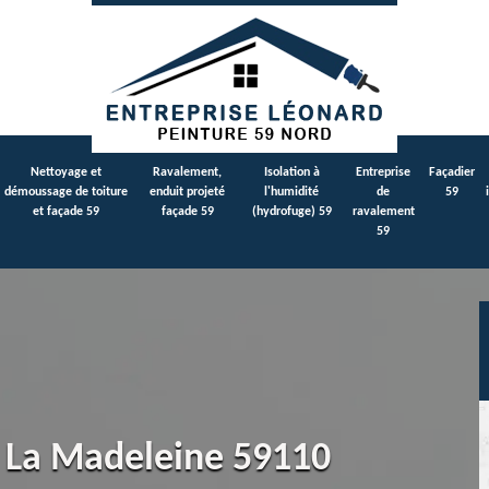
Nettoyage et
Ravalement,
Isolation à
Entreprise
Façadier
démoussage de toiture
enduit projeté
l'humidité
de
59
et façade 59
façade 59
(hydrofuge) 59
ravalement
59
e La Madeleine 59110