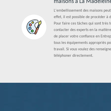
maisons à La Madeleine
L'embellissement des maisons peut 
effet, il est possible de procéder à 
Pour faire ces tâches qui sont très 
contacter des experts en la matièr
de placer votre confiance en Entrep
tous les équipements appropriés po
travail. Si vous voulez des renseig
téléphoner directement.