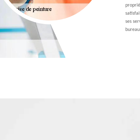
proprié
satisfa
ses ser
bureau