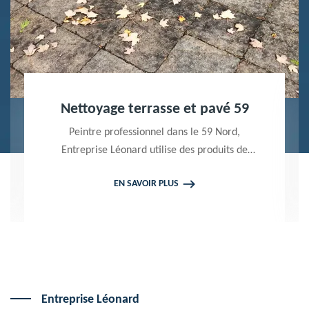
Nettoyage terrasse et pavé 59
Peintre professionnel dans le 59 Nord,
Entreprise Léonard utilise des produits de
qualité pour réaliser un nettoyage terrasse et
EN SAVOIR PLUS
pavé. Propose un devis gratuit qui ne vous
engage en rien
Entreprise Léonard