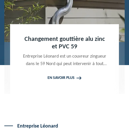
Nettoyage terrasse et pavé 59
Peintre professionnel dans le 59 Nord,
Entreprise Léonard utilise des produits de
qualité pour réaliser un nettoyage terrasse et
EN SAVOIR PLUS
pavé. Propose un devis gratuit qui ne vous
engage en rien
Entreprise Léonard