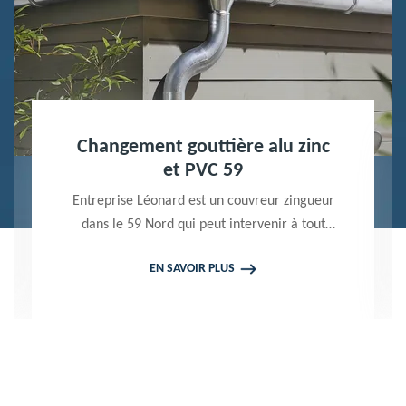
Nettoyage terrasse et pavé 59
Peintre professionnel dans le 59 Nord,
Entreprise Léonard utilise des produits de
qualité pour réaliser un nettoyage terrasse et
EN SAVOIR PLUS
pavé. Propose un devis gratuit qui ne vous
engage en rien