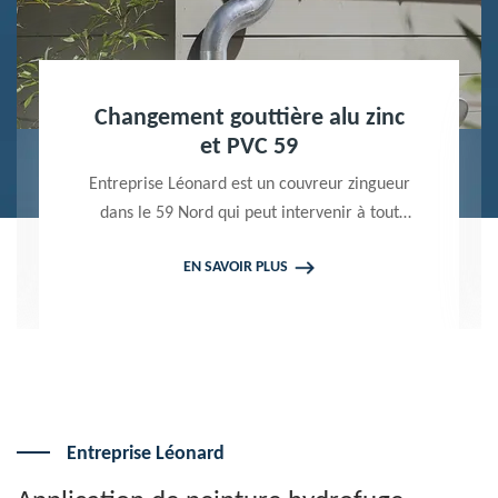
Nettoyage terrasse et pavé 59
Peintre professionnel dans le 59 Nord,
Entreprise Léonard utilise des produits de
qualité pour réaliser un nettoyage terrasse et
EN SAVOIR PLUS
pavé. Propose un devis gratuit qui ne vous
engage en rien
Entreprise Léonard