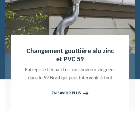
Nettoyage terrasse et pavé 59
Peintre professionnel dans le 59 Nord,
Entreprise Léonard utilise des produits de
qualité pour réaliser un nettoyage terrasse et
EN SAVOIR PLUS
pavé. Propose un devis gratuit qui ne vous
engage en rien