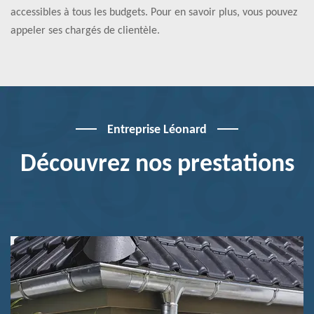
accessibles à tous les budgets. Pour en savoir plus, vous pouvez
appeler ses chargés de clientèle.
Entreprise Léonard
Découvrez nos prestations