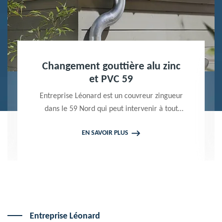
Nettoyage terrasse et pavé 59
Peintre professionnel dans le 59 Nord,
Entreprise Léonard utilise des produits de
qualité pour réaliser un nettoyage terrasse et
EN SAVOIR PLUS
pavé. Propose un devis gratuit qui ne vous
engage en rien
Entreprise Léonard