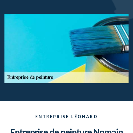
ENTREPRISE LÉONARD
Entreprise de peinture Nomain