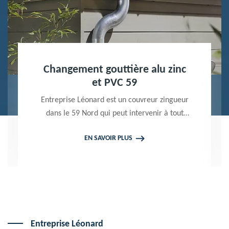
Nettoyage terrasse et pavé 59
Peintre professionnel dans le 59 Nord,
Entreprise Léonard utilise des produits de
qualité pour réaliser un nettoyage terrasse et
EN SAVOIR PLUS
pavé. Propose un devis gratuit qui ne vous
engage en rien
Entreprise Léonard