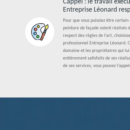
Cappel : le travail exéc
Entreprise Léonard respe
Pour que vous puissiez être certain
peinture de façade soient réalisés 
respect des règles de l’art, choisiss
professionnel Entreprise Léonard. C
domaine et les propriétaires qui lui
entièrement satisfaits de ses réalis
de ses services, vous pouvez l’appe