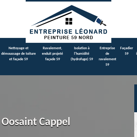
Nettoyage et
Ravalement,
Isolation à
Entreprise
Façadier
démoussage de toiture
enduit projeté
l'humidité
de
59
et façade 59
façade 59
(hydrofuge) 59
ravalement
59
e Oosaint Cappel