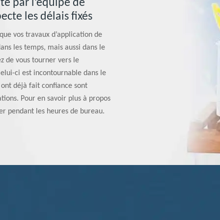
uté par l’équipe de
cte les délais fixés
 que vos travaux d’application de
dans les temps, mais aussi dans le
ez de vous tourner vers le
elui-ci est incontournable dans le
 ont déjà fait confiance sont
ations. Pour en savoir plus à propos
ler pendant les heures de bureau.