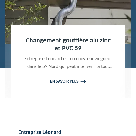
Nettoyage terrasse et pavé 59
Peintre professionnel dans le 59 Nord,
Entreprise Léonard utilise des produits de
qualité pour réaliser un nettoyage terrasse et
EN SAVOIR PLUS
pavé. Propose un devis gratuit qui ne vous
engage en rien
Entreprise Léonard