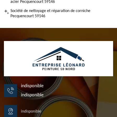
acier Pecquencourt 59146
Société de nettoyage et réparation de corniche
Pecquencourt 59146
indisponible
indisponible
indisponible