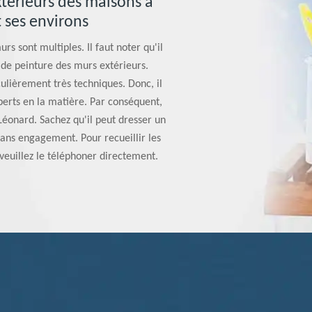
xtérieurs des maisons à
 ses environs
rs sont multiples. Il faut noter qu'il
x de peinture des murs extérieurs.
culièrement très techniques. Donc, il
erts en la matière. Par conséquent,
e Léonard. Sachez qu'il peut dresser un
sans engagement. Pour recueillir les
euillez le téléphoner directement.