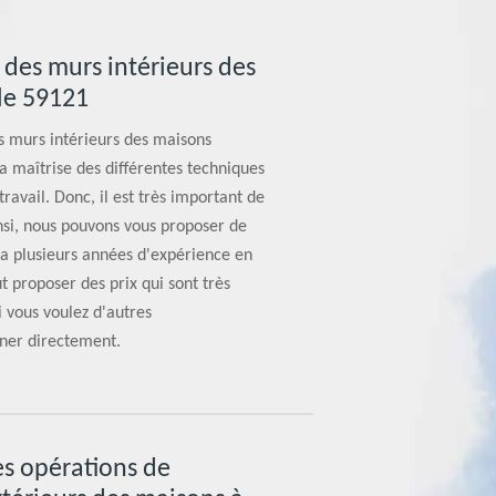
 des murs intérieurs des
le 59121
es murs intérieurs des maisons
la maîtrise des différentes techniques
ravail. Donc, il est très important de
nsi, nous pouvons vous proposer de
l a plusieurs années d'expérience en
ut proposer des prix qui sont très
i vous voulez d'autres
oner directement.
es opérations de