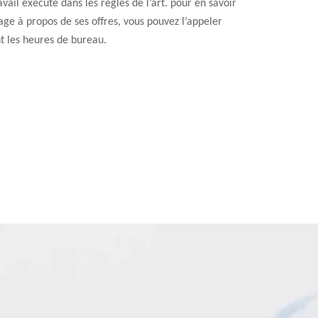
avail exécuté dans les règles de l’art. pour en savoir
ge à propos de ses offres, vous pouvez l’appeler
t les heures de bureau.