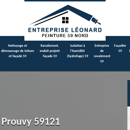
Nettoyage et
Ravalement,
Isolation à
Entreprise
Façadier
démoussage de toiture
enduit projeté
l'humidité
de
59
et façade 59
façade 59
(hydrofuge) 59
ravalement
59
e Prouvy 59121