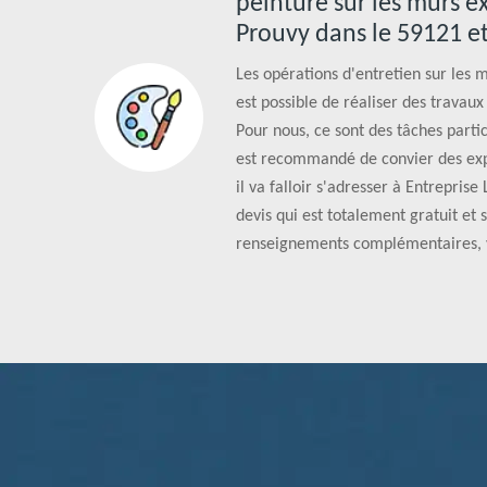
peinture sur les murs e
Prouvy dans le 59121 et
Les opérations d'entretien sur les mu
est possible de réaliser des travau
Pour nous, ce sont des tâches parti
est recommandé de convier des exp
il va falloir s'adresser à Entrepris
devis qui est totalement gratuit et 
renseignements complémentaires, v