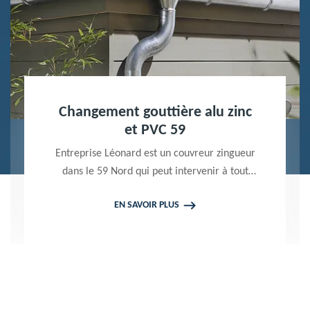
Nettoyage terrasse et pavé 59
Peintre professionnel dans le 59 Nord,
Entreprise Léonard utilise des produits de
qualité pour réaliser un nettoyage terrasse et
EN SAVOIR PLUS
pavé. Propose un devis gratuit qui ne vous
engage en rien