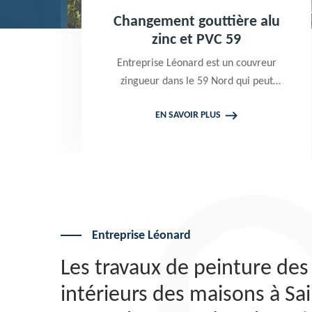
Changement gouttière alu
zinc et PVC 59
Entreprise Léonard est un couvreur
zingueur dans le 59 Nord qui peut
intervenir à tout moment pour
EN SAVOIR PLUS
effectuer un changement gouttière
alu zinc et PVC. Travaux garantis
décennaux. Tarif attrayant
Entreprise Léonard
Les travaux de peinture de
intérieurs des maisons à Sa