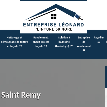
Nettoyage et
Ravalement,
Isolation à
Entreprise
Façadier
démoussage de toiture
enduit projeté
l'humidité
de
59
et façade 59
façade 59
(hydrofuge) 59
ravalement
59
e Saint Remy