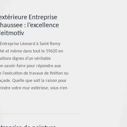
extérieure Entreprise
aussee : l’excellence
leitmotiv
e Entreprise Léonard à Saint Remy
ché et même dans tout le 59620 en
ations dignes d’un véritable
on savoir-faire pour répondre aux
e l’exécution de travaux de finition ou
çade. Quelle que soit la raison pour
indre votre mur extérieur, vous n’en