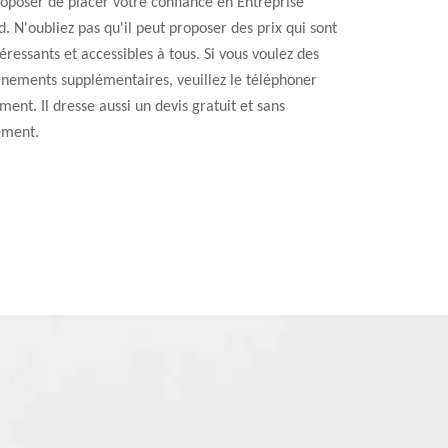
oposer de placer votre confiance en Entreprise
. N'oubliez pas qu'il peut proposer des prix qui sont
téressants et accessibles à tous. Si vous voulez des
gnements supplémentaires, veuillez le téléphoner
ment. Il dresse aussi un devis gratuit et sans
ment.