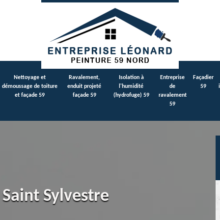
Nettoyage et
Ravalement,
Isolation à
Entreprise
Façadier
démoussage de toiture
enduit projeté
l'humidité
de
59
et façade 59
façade 59
(hydrofuge) 59
ravalement
59
 Saint Sylvestre