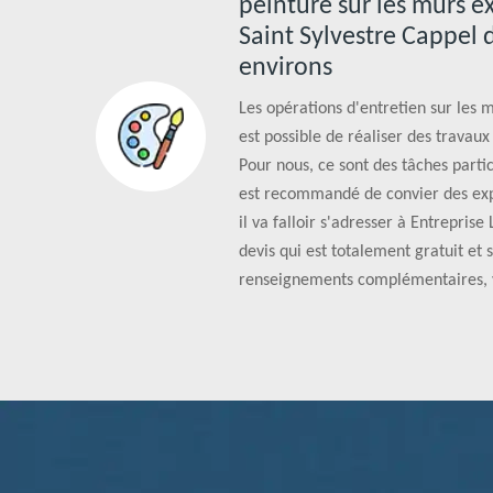
peinture sur les murs e
Saint Sylvestre Cappel 
environs
Les opérations d'entretien sur les mu
est possible de réaliser des travau
Pour nous, ce sont des tâches parti
est recommandé de convier des exp
il va falloir s'adresser à Entrepris
devis qui est totalement gratuit et 
renseignements complémentaires, v