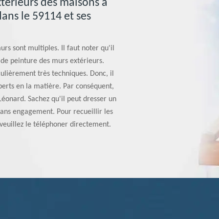
xtérieurs des maisons à
dans le 59114 et ses
rs sont multiples. Il faut noter qu'il
x de peinture des murs extérieurs.
culièrement très techniques. Donc, il
erts en la matière. Par conséquent,
e Léonard. Sachez qu'il peut dresser un
sans engagement. Pour recueillir les
euillez le téléphoner directement.