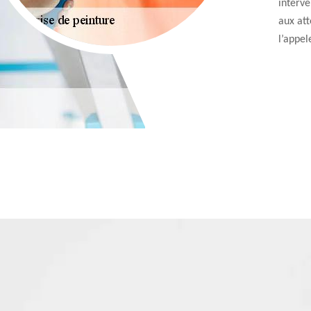
interv
aux att
l’appel