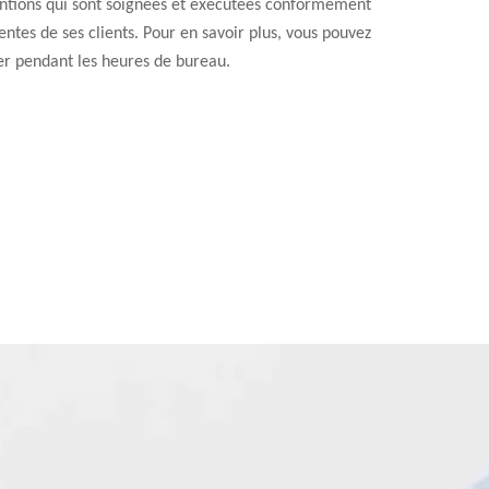
entions qui sont soignées et exécutées conformément
entes de ses clients. Pour en savoir plus, vous pouvez
er pendant les heures de bureau.