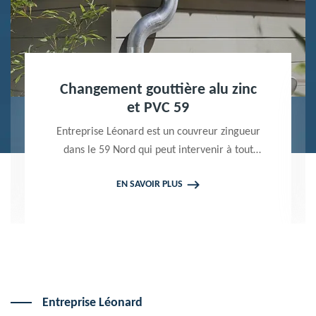
Nettoyage terrasse et pavé 59
Peintre professionnel dans le 59 Nord,
Entreprise Léonard utilise des produits de
qualité pour réaliser un nettoyage terrasse et
EN SAVOIR PLUS
pavé. Propose un devis gratuit qui ne vous
engage en rien
Entreprise Léonard