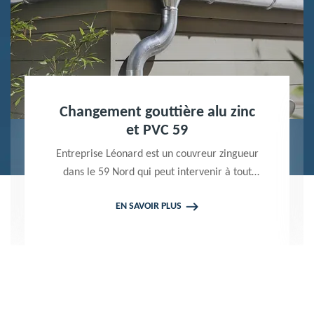
Nettoyage terrasse et pavé 59
Peintre professionnel dans le 59 Nord,
Entreprise Léonard utilise des produits de
qualité pour réaliser un nettoyage terrasse et
EN SAVOIR PLUS
pavé. Propose un devis gratuit qui ne vous
engage en rien