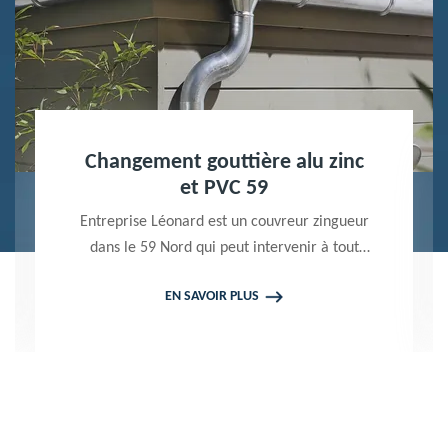
Nettoyage terrasse et pavé 59
Peintre professionnel dans le 59 Nord,
Entreprise Léonard utilise des produits de
qualité pour réaliser un nettoyage terrasse et
EN SAVOIR PLUS
pavé. Propose un devis gratuit qui ne vous
engage en rien