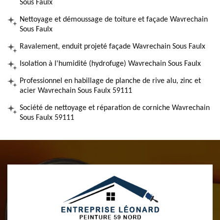
Sous Faulx
Nettoyage et démoussage de toiture et façade Wavrechain
Sous Faulx
Ravalement, enduit projeté façade Wavrechain Sous Faulx
Isolation à l'humidité (hydrofuge) Wavrechain Sous Faulx
Professionnel en habillage de planche de rive alu, zinc et
acier Wavrechain Sous Faulx 59111
Société de nettoyage et réparation de corniche Wavrechain
Sous Faulx 59111