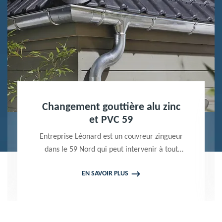
Nettoyage terrasse et pavé 59
Peintre professionnel dans le 59 Nord,
Entreprise Léonard utilise des produits de
qualité pour réaliser un nettoyage terrasse et
EN SAVOIR PLUS
pavé. Propose un devis gratuit qui ne vous
engage en rien