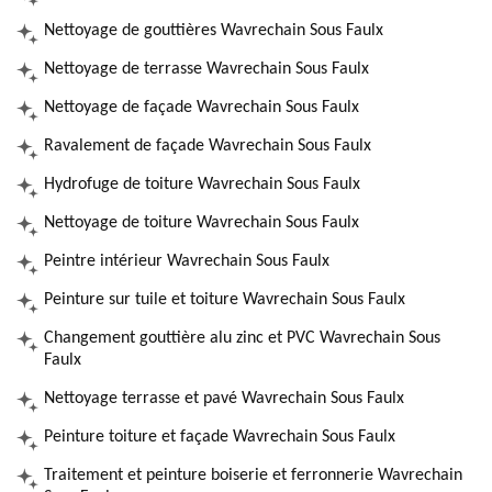
Nettoyage de gouttières Wavrechain Sous Faulx
Nettoyage de terrasse Wavrechain Sous Faulx
Nettoyage de façade Wavrechain Sous Faulx
Ravalement de façade Wavrechain Sous Faulx
Hydrofuge de toiture Wavrechain Sous Faulx
Nettoyage de toiture Wavrechain Sous Faulx
Peintre intérieur Wavrechain Sous Faulx
Peinture sur tuile et toiture Wavrechain Sous Faulx
Changement gouttière alu zinc et PVC Wavrechain Sous
Faulx
Nettoyage terrasse et pavé Wavrechain Sous Faulx
Peinture toiture et façade Wavrechain Sous Faulx
Traitement et peinture boiserie et ferronnerie Wavrechain