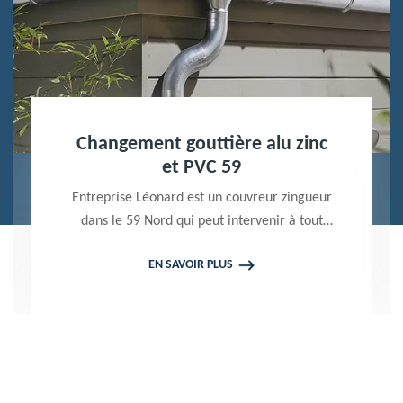
Nettoyage terrasse et pavé 59
Peintre professionnel dans le 59 Nord,
Entreprise Léonard utilise des produits de
qualité pour réaliser un nettoyage terrasse et
EN SAVOIR PLUS
pavé. Propose un devis gratuit qui ne vous
engage en rien