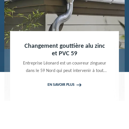
Nettoyage terrasse et pavé 59
Peintre professionnel dans le 59 Nord,
Entreprise Léonard utilise des produits de
qualité pour réaliser un nettoyage terrasse et
EN SAVOIR PLUS
pavé. Propose un devis gratuit qui ne vous
engage en rien