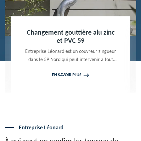
Nettoyage terrasse et pavé 59
Peintre professionnel dans le 59 Nord,
Entreprise Léonard utilise des produits de
qualité pour réaliser un nettoyage terrasse et
EN SAVOIR PLUS
pavé. Propose un devis gratuit qui ne vous
engage en rien
Entreprise Léonard