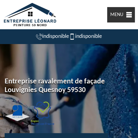
MENU
indisponible
indisponible
Entreprise ravalement de façade
Louvignies Quesnoy 59530