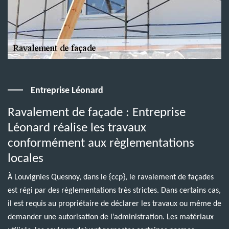
Entreprise Léonard
Ravalement de façade : Entreprise
Léonard réalise les travaux
conformément aux règlementations
locales
À Louvignies Quesnoy, dans le {ccp}, le ravalement de façades
est régi par des règlementations très strictes. Dans certains cas,
il est requis au propriétaire de déclarer les travaux ou même de
demander une autorisation de l’administration. Les matériaux