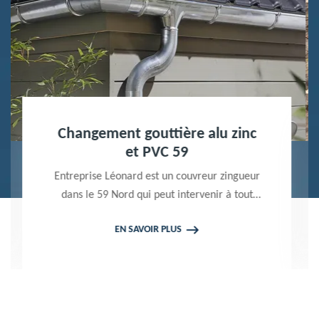
Nettoyage terrasse et pavé 59
Peintre professionnel dans le 59 Nord,
Entreprise Léonard utilise des produits de
qualité pour réaliser un nettoyage terrasse et
EN SAVOIR PLUS
pavé. Propose un devis gratuit qui ne vous
engage en rien