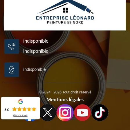
indisponible
indisponible
indisponible
©2024 - 2026 Tout droit réservé
Mentions légales
5.0
Lire nos
7
avis