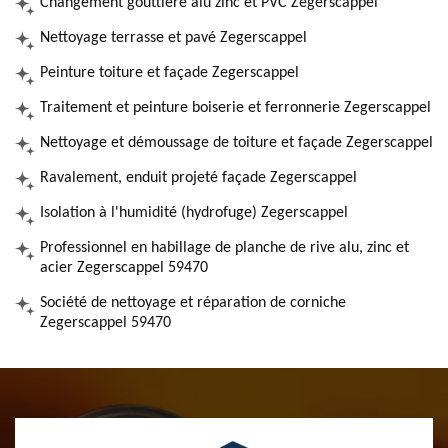
Changement gouttière alu zinc et PVC Zegerscappel
Nettoyage terrasse et pavé Zegerscappel
Peinture toiture et façade Zegerscappel
Traitement et peinture boiserie et ferronnerie Zegerscappel
Nettoyage et démoussage de toiture et façade Zegerscappel
Ravalement, enduit projeté façade Zegerscappel
Isolation à l'humidité (hydrofuge) Zegerscappel
Professionnel en habillage de planche de rive alu, zinc et
acier Zegerscappel 59470
Société de nettoyage et réparation de corniche
Zegerscappel 59470