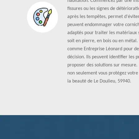
habitation. Commencez par une insp
fissures ou les signes de détériorat
après les tempêtes, permet d'éviter
peuvent endommager votre corniche.
adaptés pour traiter les matériaux 
soit en pierre, en bois ou en métal.
comme Entreprise Léonard pour des 
décision. Ils peuvent identifier les 
proposer des solutions sur mesure. 
non seulement vous protégez votre 
la beauté de Le Doulieu, 59940.