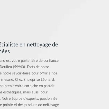
écialiste en nettoyage de
nées
ard est votre partenaire de confiance
Doulieu (59940). Forts de notre
 notre savoir-faire pour offrir à nos
ur mesure. Chez Entreprise Léonard,
intenir votre corniche en parfait
s esthétiques, mais aussi pour
 Notre équipe d'experts, passionnée
de pointe et des produits de nettoyage