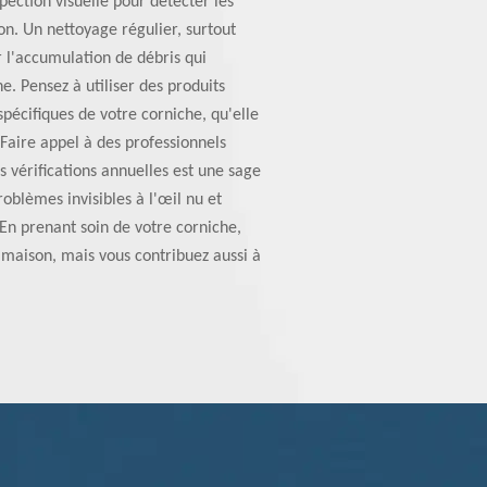
ection visuelle pour détecter les
ion. Un nettoyage régulier, surtout
 l'accumulation de débris qui
 Pensez à utiliser des produits
spécifiques de votre corniche, qu'elle
 Faire appel à des professionnels
vérifications annuelles est une sage
problèmes invisibles à l'œil nu et
En prenant soin de votre corniche,
maison, mais vous contribuez aussi à