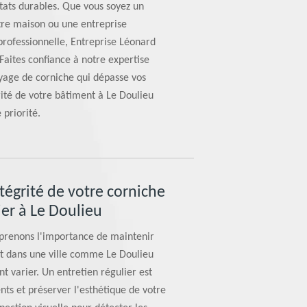
tats durables. Que vous soyez un
otre maison ou une entreprise
rofessionnelle, Entreprise Léonard
Faites confiance à notre expertise
oyage de corniche qui dépasse vos
rité de votre bâtiment à Le Doulieu
 priorité.
égrité de votre corniche
ier à Le Doulieu
prenons l'importance de maintenir
out dans une ville comme Le Doulieu
t varier. Un entretien régulier est
nts et préserver l'esthétique de votre