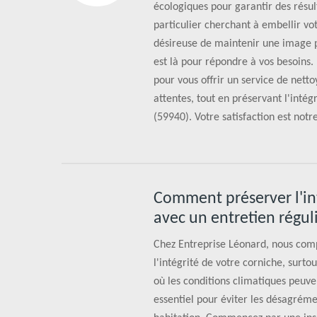
écologiques pour garantir des résul
particulier cherchant à embellir v
désireuse de maintenir une image p
est là pour répondre à vos besoins. 
pour vous offrir un service de nett
attentes, tout en préservant l'intég
(59940). Votre satisfaction est notre
Comment préserver l'int
avec un entretien régul
Chez Entreprise Léonard, nous com
l'intégrité de votre corniche, surt
où les conditions climatiques peuven
essentiel pour éviter les désagréme