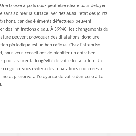
Une brosse à poils doux peut être idéale pour déloger
té sans abîmer la surface. Vérifiez aussi l'état des joints
fixations, car des éléments défectueux peuvent
er des infiltrations d'eau. À 59940, les changements de
ature peuvent provoquer des dilatations, donc une
ation périodique est un bon réflexe. Chez Entreprise
, nous vous conseillons de planifier un entretien
l pour assurer la longévité de votre installation. Un
en régulier vous évitera des réparations coûteuses à
erme et préservera l'élégance de votre demeure à Le
u.