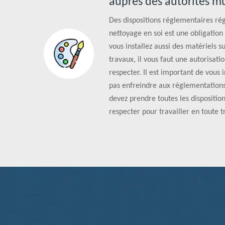
auprès des autorités m
Des dispositions réglementaires rég
nettoyage en soi est une obligation 
vous installez aussi des matériels s
travaux, il vous faut une autorisatio
respecter. Il est important de vous
pas enfreindre aux réglementations
devez prendre toutes les dispositio
respecter pour travailler en toute tr