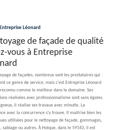
Entreprise Léonard
toyage de façade de qualité
iez-vous à Entreprise
onard
oyage de façades, nombreux sont les prestataires qui
nt ce genre de service, mais c’est Entreprise Léonard
t reconnu comme le meilleur dans le domaine. Ses
ions réalisées avec professionnalisme sont sans égales.
igneux, il réalise ses travaux avec minutie. La
nce avec la concurrence s’y trouve. Il maitrise bien les
ques utilisées pour le nettoyage de façade, gommages,
, sablage ou autres. À Holque, dans le 59143, il est