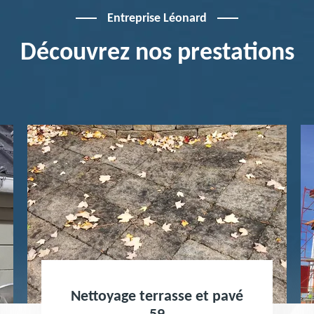
Entreprise Léonard
Découvrez nos prestations
asse et pavé
Peinture toiture et 