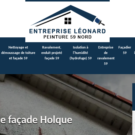
Nettoyage et
Ravalement,
Isolation à
Entreprise
Façadier
démoussage de toiture
enduit projeté
l'humidité
de
59
et façade 59
façade 59
(hydrofuge) 59
ravalement
59
de façade Holque