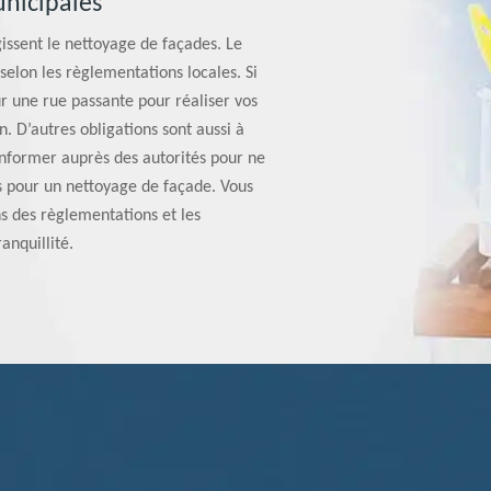
unicipales
issent le nettoyage de façades. Le
selon les règlementations locales. Si
ur une rue passante pour réaliser vos
n. D’autres obligations sont aussi à
 informer auprès des autorités pour ne
 pour un nettoyage de façade. Vous
ns des règlementations et les
anquillité.