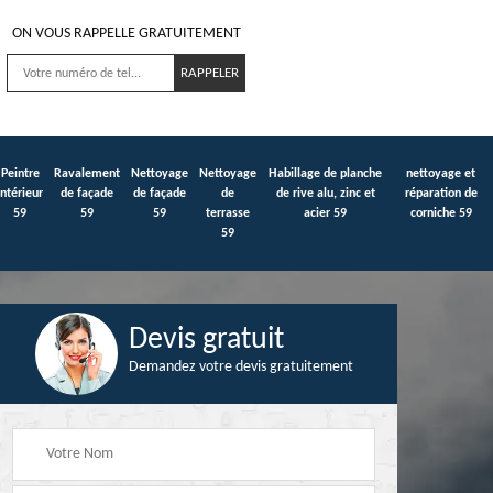
ON VOUS RAPPELLE GRATUITEMENT
Peintre
Ravalement
Nettoyage
Nettoyage
Habillage de planche
nettoyage et
intérieur
de façade
de façade
de
de rive alu, zinc et
réparation de
59
59
59
terrasse
acier 59
corniche 59
59
Devis gratuit
Demandez votre devis gratuitement