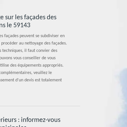
e sur les façades des
s le 59143
les façades peuvent se subdiviser en
de procéder au nettoyage des façades.
s techniques, il faut convier des
pouvons vous conseiller de vous
tilise des équipements appropriés.
complémentaires, veuillez le
ssement d'un devis est totalement
rieurs : informez-vous