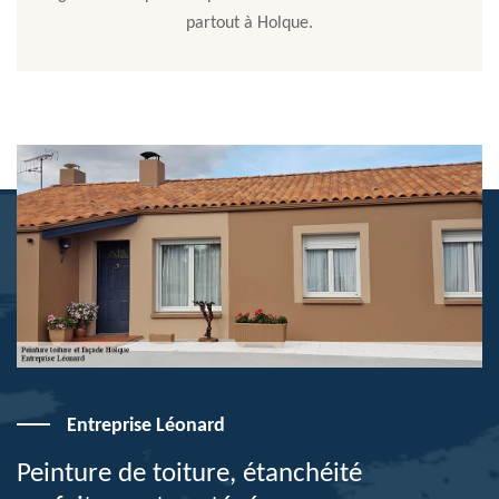
partout à Holque.
Entreprise Léonard
Peinture de toiture, étanchéité