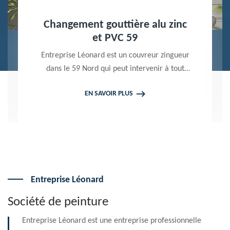
Nettoyage terrasse et pavé 59
Peintre professionnel dans le 59 Nord,
Entreprise Léonard utilise des produits de
qualité pour réaliser un nettoyage terrasse et
EN SAVOIR PLUS
pavé. Propose un devis gratuit qui ne vous
engage en rien
Entreprise Léonard
Société de peinture
Entreprise Léonard est une entreprise professionnelle