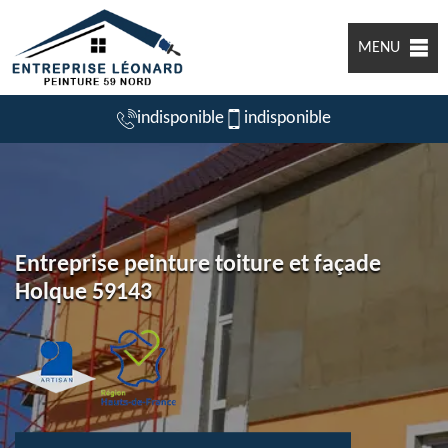
MENU
indisponible
indisponible
Entreprise peinture toiture et façade
Holque 59143