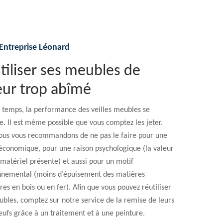
Entreprise Léonard
tiliser ses meubles de
eur trop abîmé
 temps, la performance des veilles meubles se
. Il est même possible que vous comptez les jeter.
ous vous recommandons de ne pas le faire pour une
économique, pour une raison psychologique (la valeur
matériel présente) et aussi pour un motif
nnemental (moins d’épuisement des matières
es en bois ou en fer). Afin que vous pouvez réutiliser
bles, comptez sur notre service de la remise de leurs
eufs grâce à un traitement et à une peinture.