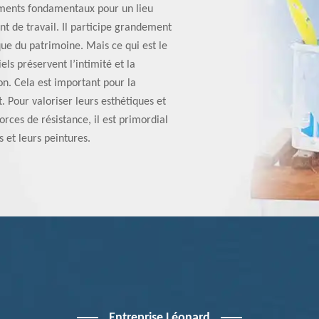
léments fondamentaux pour un lieu
nt de travail. Il participe grandement
que du patrimoine. Mais ce qui est le
els préservent l’intimité et la
ion. Cela est important pour la
. Pour valoriser leurs esthétiques et
rces de résistance, il est primordial
 et leurs peintures.
Entreprise Léonard