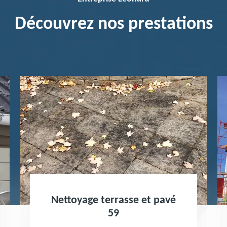
Découvrez nos prestations
Nettoyage terrasse et pavé
Peintu
59