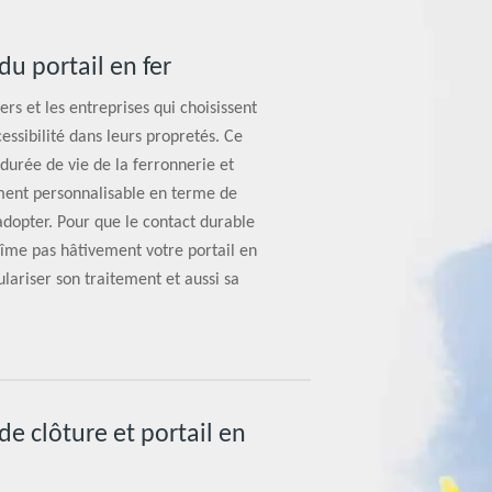
du portail en fer
rs et les entreprises qui choisissent
cessibilité dans leurs propretés. Ce
durée de vie de la ferronnerie et
ement personnalisable en terme de
adopter. Pour que le contact durable
’abîme pas hâtivement votre portail en
ulariser son traitement et aussi sa
de clôture et portail en