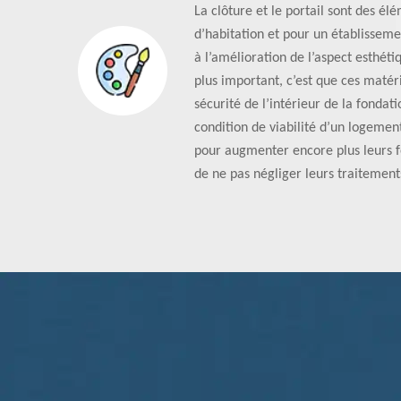
La clôture et le portail sont des é
d’habitation et pour un établisseme
à l’amélioration de l’aspect esthéti
plus important, c’est que ces matéri
sécurité de l’intérieur de la fondat
condition de viabilité d’un logement
pour augmenter encore plus leurs fo
de ne pas négliger leurs traitements