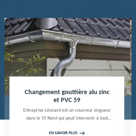
Nettoyage terrasse et pavé 59
Peintre professionnel dans le 59 Nord,
Entreprise Léonard utilise des produits de
qualité pour réaliser un nettoyage terrasse et
EN SAVOIR PLUS
pavé. Propose un devis gratuit qui ne vous