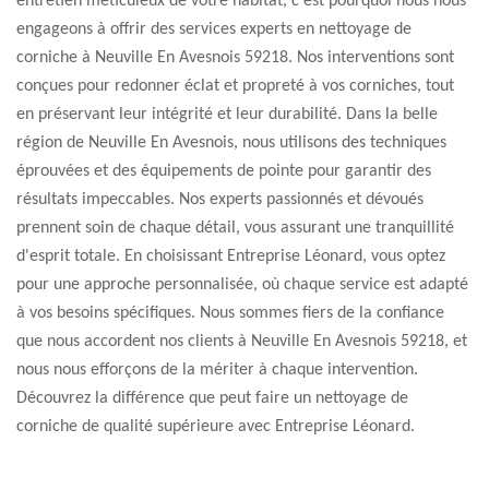
entretien méticuleux de votre habitat, c'est pourquoi nous nous
engageons à offrir des services experts en nettoyage de
corniche à Neuville En Avesnois 59218. Nos interventions sont
conçues pour redonner éclat et propreté à vos corniches, tout
en préservant leur intégrité et leur durabilité. Dans la belle
région de Neuville En Avesnois, nous utilisons des techniques
éprouvées et des équipements de pointe pour garantir des
résultats impeccables. Nos experts passionnés et dévoués
prennent soin de chaque détail, vous assurant une tranquillité
d'esprit totale. En choisissant Entreprise Léonard, vous optez
pour une approche personnalisée, où chaque service est adapté
à vos besoins spécifiques. Nous sommes fiers de la confiance
que nous accordent nos clients à Neuville En Avesnois 59218, et
nous nous efforçons de la mériter à chaque intervention.
Découvrez la différence que peut faire un nettoyage de
corniche de qualité supérieure avec Entreprise Léonard.