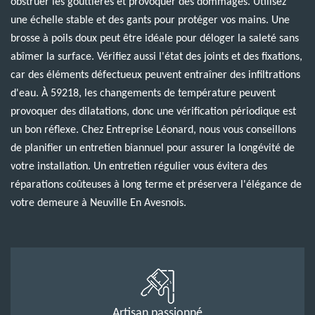
obstruer les gouttières et provoquer des dommages. Utilisez
une échelle stable et des gants pour protéger vos mains. Une
brosse à poils doux peut être idéale pour déloger la saleté sans
abîmer la surface. Vérifiez aussi l'état des joints et des fixations,
car des éléments défectueux peuvent entraîner des infiltrations
d'eau. À 59218, les changements de température peuvent
provoquer des dilatations, donc une vérification périodique est
un bon réflexe. Chez Entreprise Léonard, nous vous conseillons
de planifier un entretien biannuel pour assurer la longévité de
votre installation. Un entretien régulier vous évitera des
réparations coûteuses à long terme et préservera l'élégance de
votre demeure à Neuville En Avesnois.
Artisan passionné