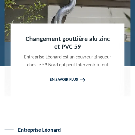
Nettoyage terrasse et pavé 59
Peintre professionnel dans le 59 Nord,
Entreprise Léonard utilise des produits de
qualité pour réaliser un nettoyage terrasse et
EN SAVOIR PLUS
pavé. Propose un devis gratuit qui ne vous
engage en rien
Entreprise Léonard