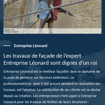
Entreprise Léonard
Les travaux de façade de l’expert
Entreprise Léonard sont dignes d’un roi
Entreprise Léonard est le meilleur façadier dans le domaine de
la pose de peinture sur les murs extérieurs. Le
professionnalisme, dont il fait preuve pendant la réalisation des
travaux, est fabuleux. La satisfaction de ses clients est sa devise
depuis sa création. Les entrepreneurs font appel à Entreprise
Léonard pour les travaux de finition de leurs structures :