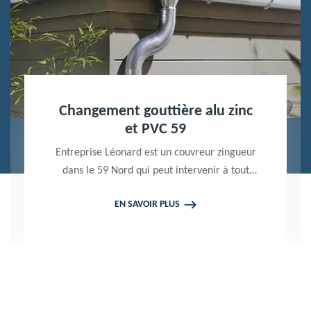
Nettoyage terrasse et pavé 59
Peintre professionnel dans le 59 Nord,
Entreprise Léonard utilise des produits de
qualité pour réaliser un nettoyage terrasse et
EN SAVOIR PLUS
pavé. Propose un devis gratuit qui ne vous
engage en rien