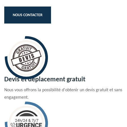
NOUS CONTACTER
Devis et déplacement gratuit
Nous vous offrons la possibilité d'obtenir un devis gratuit et sans
engagement.