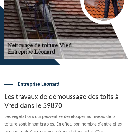
Entreprise Léonard
Les travaux de démoussage des toits à
Vred dans le 59870
Les végétations qui peuvent se développer au niveau de la
toiture sont innombrables. En effet, bon nombre d'entre elles