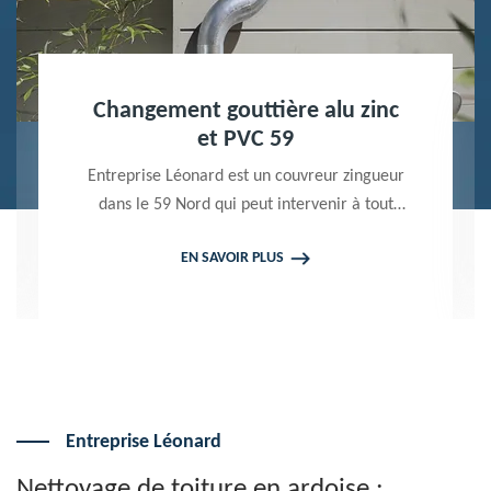
Nettoyage terrasse et pavé 59
Peintre professionnel dans le 59 Nord,
Entreprise Léonard utilise des produits de
qualité pour réaliser un nettoyage terrasse et
EN SAVOIR PLUS
pavé. Propose un devis gratuit qui ne vous
engage en rien
Entreprise Léonard
Nettoyage de toiture en ardoise :