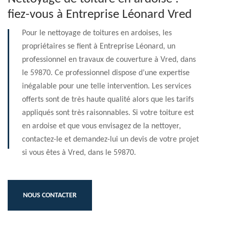
fiez-vous à Entreprise Léonard Vred
Pour le nettoyage de toitures en ardoises, les
propriétaires se fient à Entreprise Léonard, un
professionnel en travaux de couverture à Vred, dans
le 59870. Ce professionnel dispose d’une expertise
inégalable pour une telle intervention. Les services
offerts sont de très haute qualité alors que les tarifs
appliqués sont très raisonnables. Si votre toiture est
en ardoise et que vous envisagez de la nettoyer,
contactez-le et demandez-lui un devis de votre projet
si vous êtes à Vred, dans le 59870.
NOUS CONTACTER